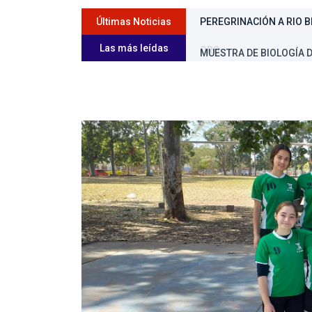
Últimas Noticias
PEREGRINACIÓN A RIO B
Las más leídas
MUESTRA DE BIOLOGÍA D