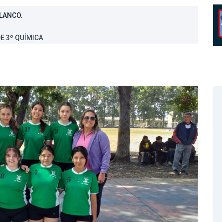
LANCO.
E 3º QUÍMICA