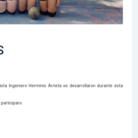
S
sta Ingeniero Herminio Arrieta se desarrollaron durante esta
participaro.