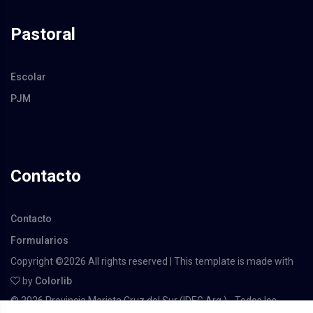
Pastoral
Escolar
PJM
Contacto
Contacto
Formularios
Copyright ©
2026 All rights reserved | This template is made with
by
Colorlib
©
2026 Provincia Marista Cruz del Sur (IDEG Arg.) - Todos los